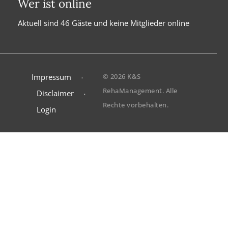
Wer ist online
Aktuell sind 46 Gäste und keine Mitglieder online
Impressum
© 2026 K&S
RehaManagement. Alle
Disclaimer
Rechte vorbehalten.
Login