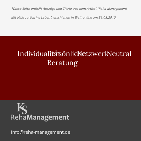
*Diese Seite enthält Auszüge und Zitate aus dem Artikel:"Reha-Management -
Mit Hilfe zurück ins Leben"; erschienen in Welt-online am 31.08.2010.
Individualität
Persönliche
Netzwerk
Neutral
Beratung
info@reha-management.de