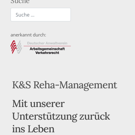
Suche
Suchen
Type 2 or more characters for results.
anerkannt durch:
K&S Reha-Management
Mit unserer
Unterstützung zurück
ins Leben