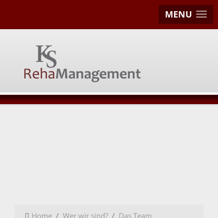
MENU
Home
Wer wir sind?
Das Team