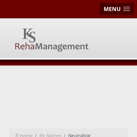
MENU
Home
Ihr Nutzen
Neutralität