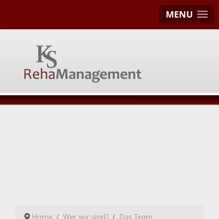
MENU
Home
Wer wir sind?
Das Team